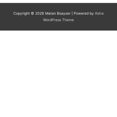
navigation
Copyright © 2026
Matan Bsayser
| Powered by
Astra
WordPress Theme